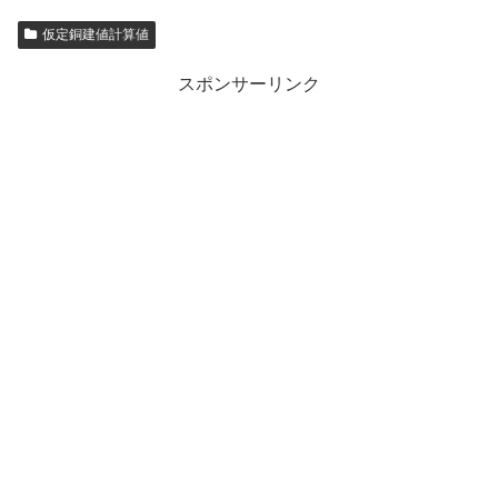
仮定銅建値計算値
スポンサーリンク