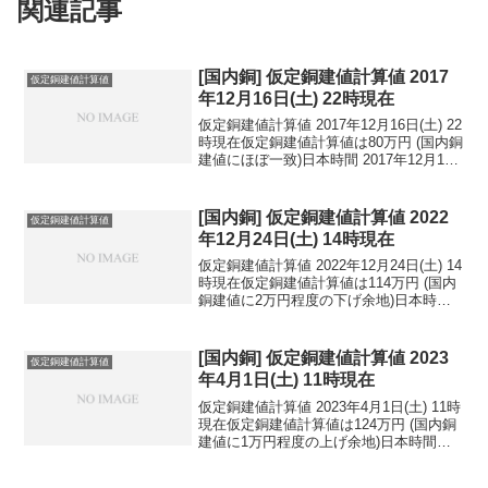
関連記事
[国内銅] 仮定銅建値計算値 2017
仮定銅建値計算値
年12月16日(土) 22時現在
仮定銅建値計算値 2017年12月16日(土) 22
時現在仮定銅建値計算値は80万円 (国内銅
建値にほぼ一致)日本時間 2017年12月16
日(土) 22時現在円相場1ドル：112.59円
1ユーロ：132.28円 1人民元：17.03円
円...
[国内銅] 仮定銅建値計算値 2022
仮定銅建値計算値
年12月24日(土) 14時現在
仮定銅建値計算値 2022年12月24日(土) 14
時現在仮定銅建値計算値は114万円 (国内
銅建値に2万円程度の下げ余地)日本時間
2022年12月24日(土) 14時現在国内亜鉛建
値は42.7万円(2022年12月23日 改定)円相
場1...
[国内銅] 仮定銅建値計算値 2023
仮定銅建値計算値
年4月1日(土) 11時現在
仮定銅建値計算値 2023年4月1日(土) 11時
現在仮定銅建値計算値は124万円 (国内銅
建値に1万円程度の上げ余地)日本時間
2023年4月1日(土) 11時現在国内亜鉛建値
は44.8万円(2023年3月28日 改定)円相場1