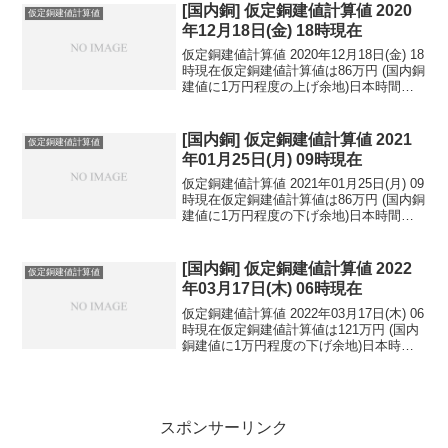
ドル：13...
[国内銅] 仮定銅建値計算値 2020
仮定銅建値計算値
年12月18日(金) 18時現在
仮定銅建値計算値 2020年12月18日(金) 18
時現在仮定銅建値計算値は86万円 (国内銅
建値に1万円程度の上げ余地)日本時間
2020年12月18日(金) 18時現在円相場1ド
ル：103.43円 1ユーロ：126.61円 1人
民元：1...
[国内銅] 仮定銅建値計算値 2021
仮定銅建値計算値
年01月25日(月) 09時現在
仮定銅建値計算値 2021年01月25日(月) 09
時現在仮定銅建値計算値は86万円 (国内銅
建値に1万円程度の下げ余地)日本時間
2021年01月25日(月) 09時現在円相場1ド
ル：103.80円 1ユーロ：126.28円 1人
民元：1...
[国内銅] 仮定銅建値計算値 2022
仮定銅建値計算値
年03月17日(木) 06時現在
仮定銅建値計算値 2022年03月17日(木) 06
時現在仮定銅建値計算値は121万円 (国内
銅建値に1万円程度の下げ余地)日本時間
2022年03月17日(木) 06時現在円相場1ド
ル：118.27円 1ユーロ：130.16円 1人
民元：...
スポンサーリンク