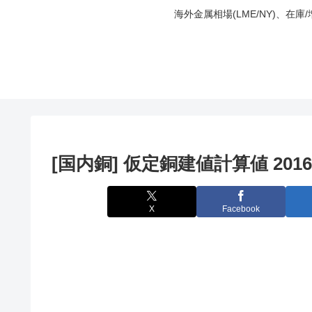
海外金属相場(LME/NY)、在
[国内銅] 仮定銅建値計算値 2016
X
Facebook