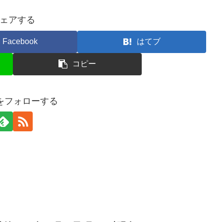
ェアする
Facebook
はてブ
コピー
erをフォローする