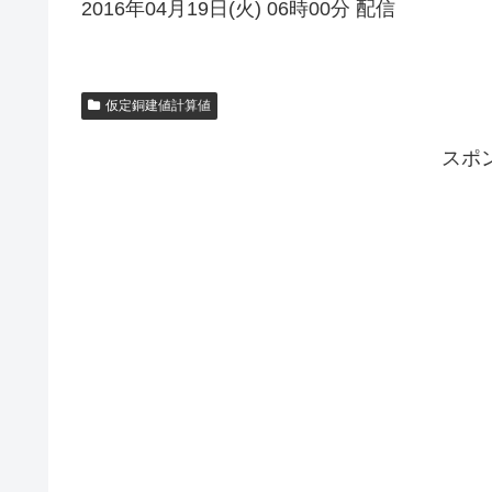
2016年04月19日(火) 06時00分 配信
仮定銅建値計算値
スポ