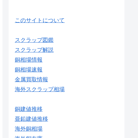
このサイトについて
スクラップ図鑑
スクラップ解説
銅相場情報
銅相場速報
金属買取情報
海外スクラップ相場
銅建値推移
亜鉛建値推移
海外銅相場