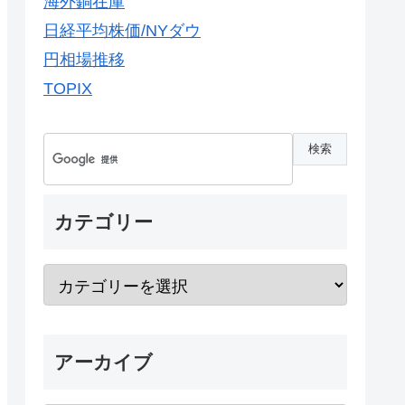
海外銅在庫
日経平均株価/NYダウ
円相場推移
TOPIX
カテゴリー
アーカイブ