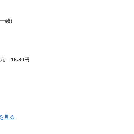
一致)
元：
16.80円
を見る