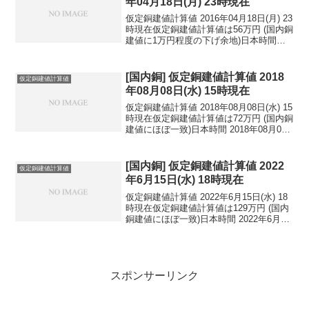
年04月18日(月) 23時現在
仮定銅建値計算値 2016年04月18日(月) 23
時現在仮定銅建値計算値は56万円 (国内銅
建値に1万円程度の下げ余地)日本時間
2016年04月18日(月) 23時現在円相場1ド
ル：108.69円 1ユーロ：122.80円 1人
民元：1...
[国内銅] 仮定銅建値計算値 2018
仮定銅建値計算値
年08月08日(水) 15時現在
仮定銅建値計算値 2018年08月08日(水) 15
時現在仮定銅建値計算値は72万円 (国内銅
建値にほぼ一致)日本時間 2018年08月08
日(水) 15時現在円相場1ドル：111.36円
1ユーロ：129.33円 1人民元：16.32円
円...
[国内銅] 仮定銅建値計算値 2022
仮定銅建値計算値
年6月15日(水) 18時現在
仮定銅建値計算値 2022年6月15日(水) 18
時現在仮定銅建値計算値は129万円 (国内
銅建値にほぼ一致)日本時間 2022年6月15
日(水) 18時現在国内亜鉛建値は53.2万円
(2022年6月15日 改定)円相場1ドル：
134.66...
スポンサーリンク