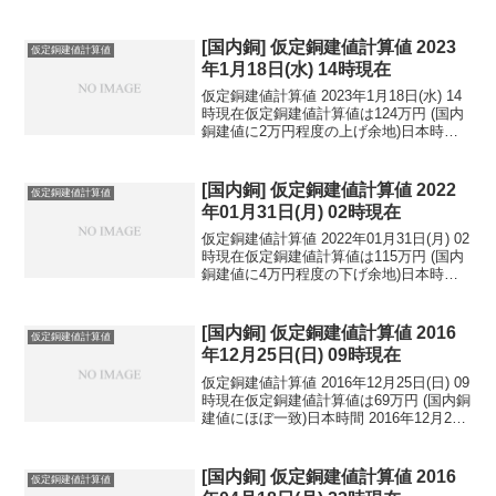
[国内銅] 仮定銅建値計算値 2023
仮定銅建値計算値
年1月18日(水) 14時現在
仮定銅建値計算値 2023年1月18日(水) 14
時現在仮定銅建値計算値は124万円 (国内
銅建値に2万円程度の上げ余地)日本時間
2023年1月18日(水) 14時現在国内亜鉛建
値は47.8万円(2023年1月18日 改定)円相場
1ドル：...
[国内銅] 仮定銅建値計算値 2022
仮定銅建値計算値
年01月31日(月) 02時現在
仮定銅建値計算値 2022年01月31日(月) 02
時現在仮定銅建値計算値は115万円 (国内
銅建値に4万円程度の下げ余地)日本時間
2022年01月31日(月) 02時現在円相場1ド
ル：115.24円 1ユーロ：128.41円 1人
民元：...
[国内銅] 仮定銅建値計算値 2016
仮定銅建値計算値
年12月25日(日) 09時現在
仮定銅建値計算値 2016年12月25日(日) 09
時現在仮定銅建値計算値は69万円 (国内銅
建値にほぼ一致)日本時間 2016年12月25
日(日) 09時現在円相場1ドル：117.33円
1ユーロ：122.54円 1人民元：16.88円
円...
[国内銅] 仮定銅建値計算値 2016
仮定銅建値計算値