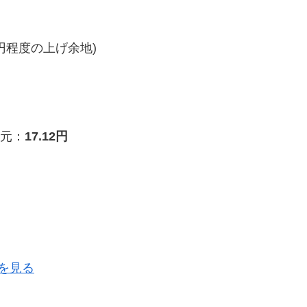
円程度の上げ余地)
元：
17.12円
を見る