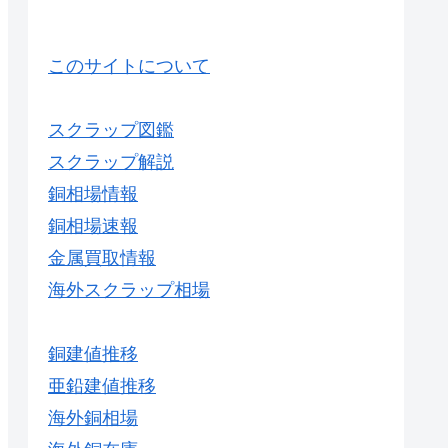
このサイトについて
スクラップ図鑑
スクラップ解説
銅相場情報
銅相場速報
金属買取情報
海外スクラップ相場
銅建値推移
亜鉛建値推移
海外銅相場