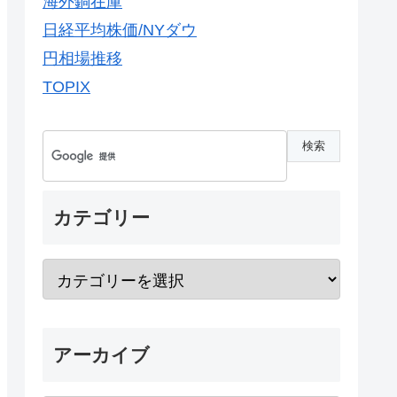
海外銅在庫
日経平均株価/NYダウ
円相場推移
TOPIX
カテゴリー
アーカイブ