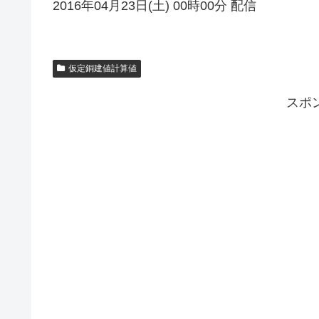
2016年04月23日(土) 00時00分 配信
仮定銅建値計算値
スポ