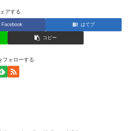
ェアする
Facebook
はてブ
コピー
erをフォローする