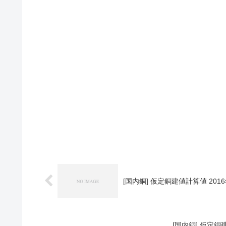
[国内銅] 仮定銅建値計算値 2016
[国内銅] 仮定銅建