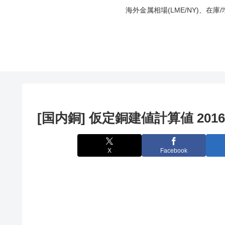
海外金属相場(LME/NY)、在
[国内銅] 仮定銅建値計算値 2016
X
Facebook