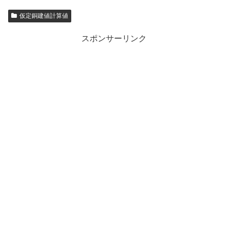
仮定銅建値計算値
スポンサーリンク