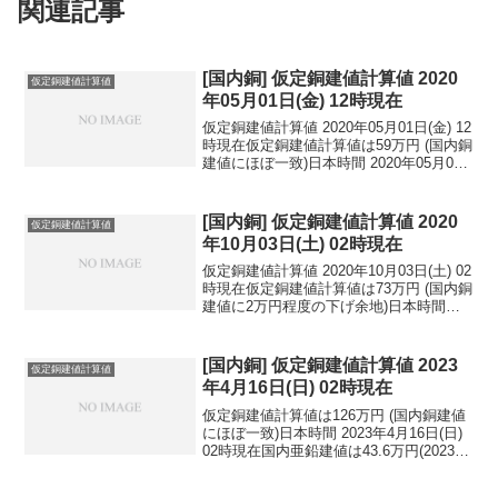
関連記事
[国内銅] 仮定銅建値計算値 2020
仮定銅建値計算値
年05月01日(金) 12時現在
仮定銅建値計算値 2020年05月01日(金) 12
時現在仮定銅建値計算値は59万円 (国内銅
建値にほぼ一致)日本時間 2020年05月01
日(金) 12時現在円相場1ドル：107.18円
1ユーロ：117.25円 1人民元：15.17円
円...
[国内銅] 仮定銅建値計算値 2020
仮定銅建値計算値
年10月03日(土) 02時現在
仮定銅建値計算値 2020年10月03日(土) 02
時現在仮定銅建値計算値は73万円 (国内銅
建値に2万円程度の下げ余地)日本時間
2020年10月03日(土) 02時現在円相場1ド
ル：105.34円 1ユーロ：123.13円 1人
民元：1...
[国内銅] 仮定銅建値計算値 2023
仮定銅建値計算値
年4月16日(日) 02時現在
仮定銅建値計算値は126万円 (国内銅建値
にほぼ一致)日本時間 2023年4月16日(日)
02時現在国内亜鉛建値は43.6万円(2023年
4月14日 改定)円相場1ドル：133.74円 1
ユーロ：147.15円 1人民元：19.46円円