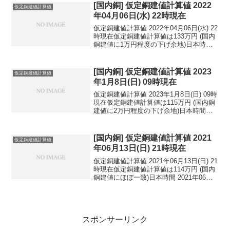
相...
[国内銅] 仮定銅建値計算値 2022
仮定銅建値計算値
年04月06日(水) 22時現在
仮定銅建値計算値 2022年04月06日(水) 22
時現在仮定銅建値計算値は133万円 (国内
銅建値に1万円程度の下げ余地)日本時間
2022年04月06日(水) 22時現在円相場1ド
ル：123.80円 1ユーロ：135.04円 1人
民元：...
[国内銅] 仮定銅建値計算値 2023
仮定銅建値計算値
年1月8日(日) 09時現在
仮定銅建値計算値 2023年1月8日(日) 09時
現在仮定銅建値計算値は115万円 (国内銅
建値に2万円程度の下げ余地)日本時間
2023年1月8日(日) 09時現在国内亜鉛建値
は44.8万円(2023年1月4日 改定)円相場1ド
ル：132...
[国内銅] 仮定銅建値計算値 2021
仮定銅建値計算値
年06月13日(日) 21時現在
仮定銅建値計算値 2021年06月13日(日) 21
時現在仮定銅建値計算値は114万円 (国内
銅建値にほぼ一致)日本時間 2021年06月
13日(日) 21時現在円相場1ドル：109.65
円 1ユーロ：132.74円 1人民元：17.13
円...
スポンサーリンク