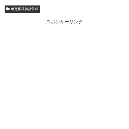
仮定銅建値計算値
スポンサーリンク