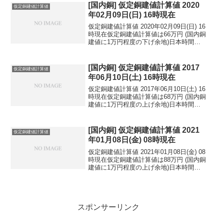
民元：1...
[国内銅] 仮定銅建値計算値 2020
仮定銅建値計算値
年02月09日(日) 16時現在
仮定銅建値計算値 2020年02月09日(日) 16
時現在仮定銅建値計算値は66万円 (国内銅
建値に1万円程度の下げ余地)日本時間
2020年02月09日(日) 16時現在円相場1ド
ル：109.72円 1ユーロ：120.07円 1人
民元：1...
[国内銅] 仮定銅建値計算値 2017
仮定銅建値計算値
年06月10日(土) 16時現在
仮定銅建値計算値 2017年06月10日(土) 16
時現在仮定銅建値計算値は68万円 (国内銅
建値に1万円程度の上げ余地)日本時間
2017年06月10日(土) 16時現在円相場1ド
ル：110.36円 1ユーロ：123.55円 1人
民元：1...
[国内銅] 仮定銅建値計算値 2021
仮定銅建値計算値
年01月08日(金) 08時現在
仮定銅建値計算値 2021年01月08日(金) 08
時現在仮定銅建値計算値は88万円 (国内銅
建値に1万円程度の上げ余地)日本時間
2021年01月08日(金) 08時現在円相場1ド
ル：103.59円 1ユーロ：127.13円 1人
民元：1...
スポンサーリンク