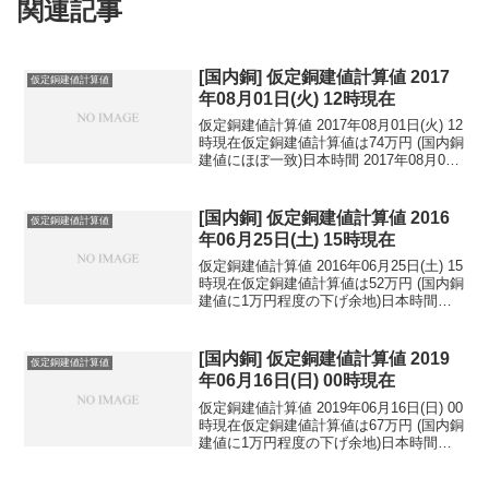
関連記事
[国内銅] 仮定銅建値計算値 2017
仮定銅建値計算値
年08月01日(火) 12時現在
仮定銅建値計算値 2017年08月01日(火) 12
時現在仮定銅建値計算値は74万円 (国内銅
建値にほぼ一致)日本時間 2017年08月01
日(火) 12時現在円相場1ドル：110.45円
1ユーロ：130.52円 1人民元：16.41円
円...
[国内銅] 仮定銅建値計算値 2016
仮定銅建値計算値
年06月25日(土) 15時現在
仮定銅建値計算値 2016年06月25日(土) 15
時現在仮定銅建値計算値は52万円 (国内銅
建値に1万円程度の下げ余地)日本時間
2016年06月25日(土) 15時現在円相場1ド
ル：102.19円 1ユーロ：113.58円 1人
民元：1...
[国内銅] 仮定銅建値計算値 2019
仮定銅建値計算値
年06月16日(日) 00時現在
仮定銅建値計算値 2019年06月16日(日) 00
時現在仮定銅建値計算値は67万円 (国内銅
建値に1万円程度の下げ余地)日本時間
2019年06月16日(日) 00時現在円相場1ド
ル：108.31円 1ユーロ：121.63円 1人