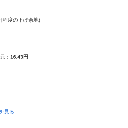
円程度の下げ余地)
元：
16.43円
を見る