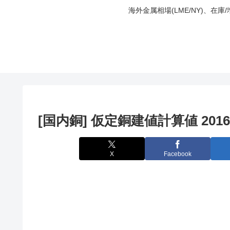
海外金属相場(LME/NY)、在
[国内銅] 仮定銅建値計算値 2016
X
Facebook