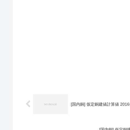
[国内銅] 仮定銅建値計算値 2016
[国内銅] 仮定銅建