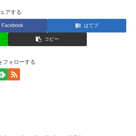
ェアする
Facebook
はてブ
コピー
erをフォローする