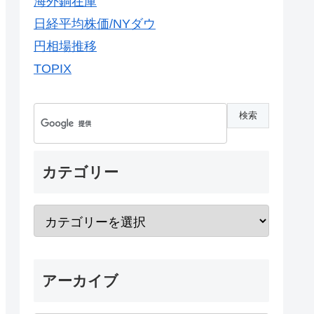
海外銅在庫
日経平均株価/NYダウ
円相場推移
TOPIX
カテゴリー
アーカイブ