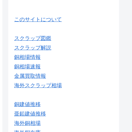
このサイトについて
スクラップ図鑑
スクラップ解説
銅相場情報
銅相場速報
金属買取情報
海外スクラップ相場
銅建値推移
亜鉛建値推移
海外銅相場