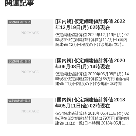
関連記事
[国内銅] 仮定銅建値計算値 2022
仮定銅建値計算値
年12月19日(月) 02時現在
仮定銅建値計算値 2022年12月19日(月) 02
時現在仮定銅建値計算値は117万円 (国内
銅建値に2万円程度の下げ余地)日本時間
2022年12月19日(月) 02時現在国内亜鉛建
値は50.8万円(2022年12月14日 改定)円相
場1...
[国内銅] 仮定銅建値計算値 2020
仮定銅建値計算値
年06月08日(月) 14時現在
仮定銅建値計算値 2020年06月08日(月) 14
時現在仮定銅建値計算値は65万円 (国内銅
建値に1万円程度の下げ余地)日本時間
2020年06月08日(月) 14時現在円相場1ド
ル：109.44円 1ユーロ：123.55円 1人
民元：1...
[国内銅] 仮定銅建値計算値 2018
仮定銅建値計算値
年05月11日(金) 02時現在
仮定銅建値計算値 2018年05月11日(金) 02
時現在仮定銅建値計算値は79万円 (国内銅
建値にほぼ一致)日本時間 2018年05月11
日(金) 02時現在円相場1ドル：109.57円
1ユーロ：130.22円 1人民元：17.25円