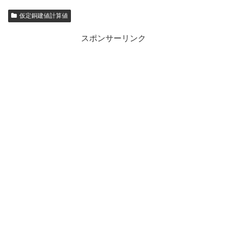
仮定銅建値計算値
スポンサーリンク