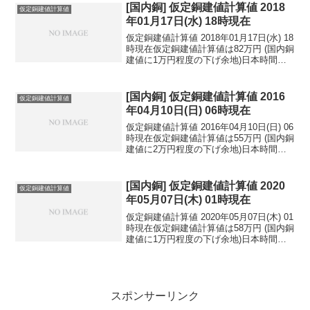
円...
[国内銅] 仮定銅建値計算値 2018
仮定銅建値計算値
年01月17日(水) 18時現在
仮定銅建値計算値 2018年01月17日(水) 18
時現在仮定銅建値計算値は82万円 (国内銅
建値に1万円程度の下げ余地)日本時間
2018年01月17日(水) 18時現在円相場1ド
ル：110.84円 1ユーロ：135.76円 1人
民元：1...
[国内銅] 仮定銅建値計算値 2016
仮定銅建値計算値
年04月10日(日) 06時現在
仮定銅建値計算値 2016年04月10日(日) 06
時現在仮定銅建値計算値は55万円 (国内銅
建値に2万円程度の下げ余地)日本時間
2016年04月10日(日) 06時現在円相場1ド
ル：108.03円 1ユーロ：123.14円 1人
民元：1...
[国内銅] 仮定銅建値計算値 2020
仮定銅建値計算値
年05月07日(木) 01時現在
仮定銅建値計算値 2020年05月07日(木) 01
時現在仮定銅建値計算値は58万円 (国内銅
建値に1万円程度の下げ余地)日本時間
2020年05月07日(木) 01時現在円相場1ド
ル：106.17円 1ユーロ：114.73円 1人
民元：1...
スポンサーリンク