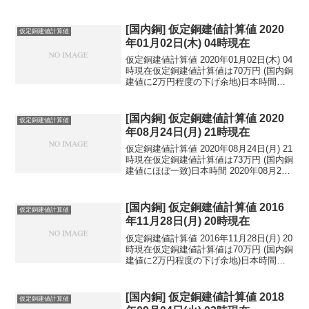
[国内銅] 仮定銅建値計算値 2020
仮定銅建値計算値
年01月02日(木) 04時現在
仮定銅建値計算値 2020年01月02日(木) 04
時現在仮定銅建値計算値は70万円 (国内銅
建値に2万円程度の下げ余地)日本時間
2020年01月02日(木) 04時現在円相場1ド
ル：108.63円 1ユーロ：121.69円 1人
民元：1...
[国内銅] 仮定銅建値計算値 2020
仮定銅建値計算値
年08月24日(月) 21時現在
仮定銅建値計算値 2020年08月24日(月) 21
時現在仮定銅建値計算値は73万円 (国内銅
建値にほぼ一致)日本時間 2020年08月24
日(月) 21時現在円相場1ドル：105.85円
1ユーロ：125.01円 1人民元：15.30円
円...
[国内銅] 仮定銅建値計算値 2016
仮定銅建値計算値
年11月28日(月) 20時現在
仮定銅建値計算値 2016年11月28日(月) 20
時現在仮定銅建値計算値は70万円 (国内銅
建値に2万円程度の下げ余地)日本時間
2016年11月28日(月) 20時現在円相場1ド
ル：112.19円 1ユーロ：119.30円 1人
民元：1...
[国内銅] 仮定銅建値計算値 2018
仮定銅建値計算値