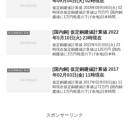
年09月04日(火) 02時現在
仮定銅建値計算値 2018年09月04日(火) 02
時現在仮定銅建値計算値は70万円 (国内銅
建値に1万円程度の下げ余地)日本時間
2018年09月04日(火) 02時現在円相場1ド
ル：111.07円 1ユーロ：129.03円 1人
民元：1...
[国内銅] 仮定銅建値計算値 2022
仮定銅建値計算値
年5月10日(火) 23時現在
仮定銅建値計算値 2022年5月10日(火) 23
時現在仮定銅建値計算値は125万円 (国内
銅建値に3万円程度の下げ余地)日本時間
2022年5月10日(火) 23時現在国内亜鉛建
値は57.1万円(2022年5月9日 改定)円相場1
ドル：1...
[国内銅] 仮定銅建値計算値 2017
仮定銅建値計算値
年02月03日(金) 11時現在
仮定銅建値計算値 2017年02月03日(金) 11
時現在仮定銅建値計算値は71万円 (国内銅
建値に1万円程度の下げ余地)日本時間
2017年02月03日(金) 11時現在円相場1ド
ル：112.92円 1ユーロ：121.48円 1人
民元：1...
スポンサーリンク