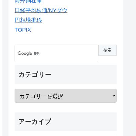
海外銅在庫
日経平均株価/NYダウ
円相場推移
TOPIX
カテゴリー
アーカイブ