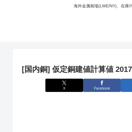
海外金属相場(LME/NY)、在
[国内銅] 仮定銅建値計算値 2017
X
Facebook