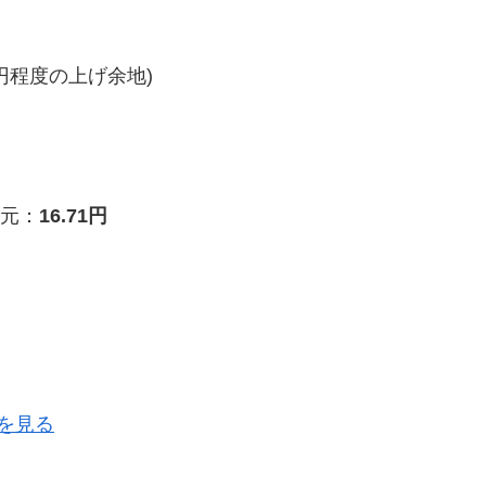
円程度の上げ余地)
元：
16.71円
を見る