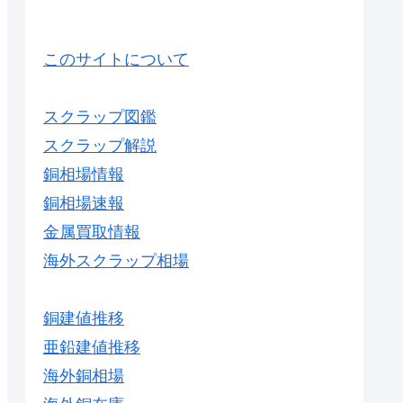
このサイトについて
スクラップ図鑑
スクラップ解説
銅相場情報
銅相場速報
金属買取情報
海外スクラップ相場
銅建値推移
亜鉛建値推移
海外銅相場