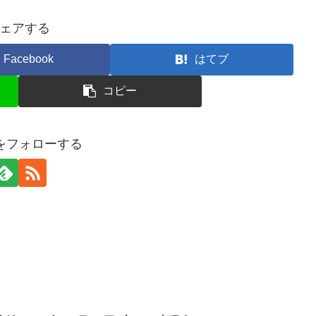
ェアする
Facebook
はてブ
コピー
erをフォローする