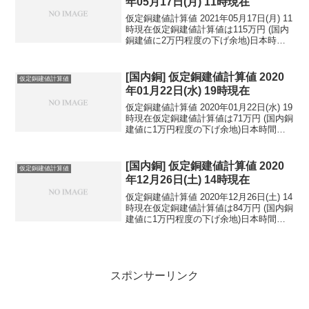
年05月17日(月) 11時現在
仮定銅建値計算値 2021年05月17日(月) 11
時現在仮定銅建値計算値は115万円 (国内
銅建値に2万円程度の下げ余地)日本時間
2021年05月17日(月) 11時現在円相場1ド
ル：109.38円 1ユーロ：132.86円 1人
民元：...
[国内銅] 仮定銅建値計算値 2020
仮定銅建値計算値
年01月22日(水) 19時現在
仮定銅建値計算値 2020年01月22日(水) 19
時現在仮定銅建値計算値は71万円 (国内銅
建値に1万円程度の下げ余地)日本時間
2020年01月22日(水) 19時現在円相場1ド
ル：110.02円 1ユーロ：121.88円 1人
民元：1...
[国内銅] 仮定銅建値計算値 2020
仮定銅建値計算値
年12月26日(土) 14時現在
仮定銅建値計算値 2020年12月26日(土) 14
時現在仮定銅建値計算値は84万円 (国内銅
建値に1万円程度の下げ余地)日本時間
2020年12月26日(土) 14時現在円相場1ド
ル：103.37円 1ユーロ：126.21円 1人
民元：1...
スポンサーリンク