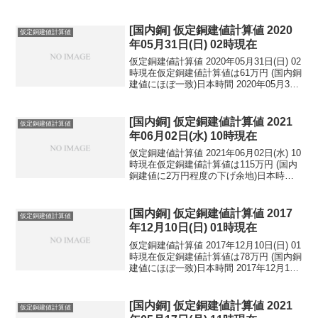
[国内銅] 仮定銅建値計算値 2020
仮定銅建値計算値
年05月31日(日) 02時現在
仮定銅建値計算値 2020年05月31日(日) 02
時現在仮定銅建値計算値は61万円 (国内銅
建値にほぼ一致)日本時間 2020年05月31
日(日) 02時現在円相場1ドル：107.77円
1ユーロ：119.56円 1人民元：15.09円
円...
[国内銅] 仮定銅建値計算値 2021
仮定銅建値計算値
年06月02日(水) 10時現在
仮定銅建値計算値 2021年06月02日(水) 10
時現在仮定銅建値計算値は115万円 (国内
銅建値に2万円程度の下げ余地)日本時間
2021年06月02日(水) 10時現在円相場1ド
ル：109.52円 1ユーロ：133.87円 1人
民元：...
[国内銅] 仮定銅建値計算値 2017
仮定銅建値計算値
年12月10日(日) 01時現在
仮定銅建値計算値 2017年12月10日(日) 01
時現在仮定銅建値計算値は78万円 (国内銅
建値にほぼ一致)日本時間 2017年12月10
日(日) 01時現在円相場1ドル：113.49円
1ユーロ：133.53円 1人民元：17.14円
円...
[国内銅] 仮定銅建値計算値 2021
仮定銅建値計算値