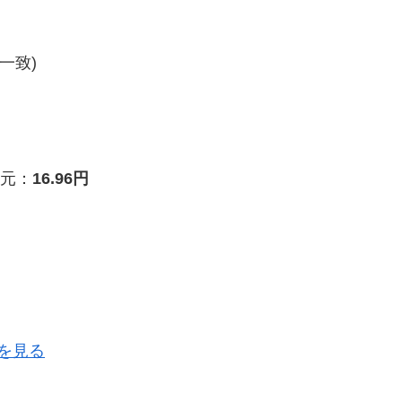
一致)
元：
16.96円
を見る