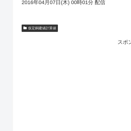
2016年04月07日(木) 00時01分 配信
仮定銅建値計算値
スポ