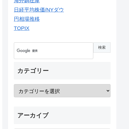
海外銅在庫
日経平均株価/NYダウ
円相場推移
TOPIX
カテゴリー
アーカイブ