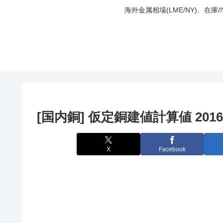
海外金属相場(LME/NY)、在
[国内銅] 仮定銅建値計算値 2016
X
Facebook