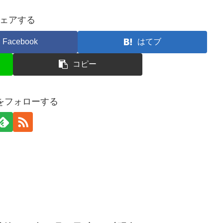
ェアする
Facebook
はてブ
コピー
erをフォローする