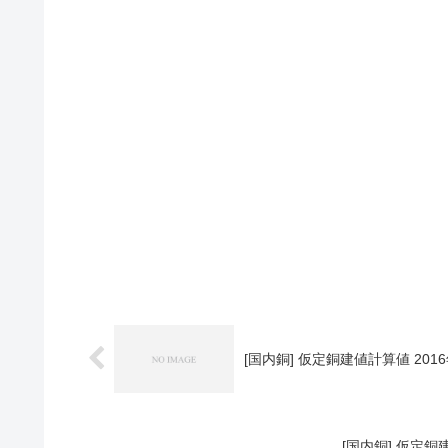
[国内銅] 仮定銅建値計算値 2016
[国内銅] 仮定銅建