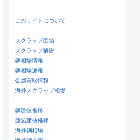
このサイトについて
スクラップ図鑑
スクラップ解説
銅相場情報
銅相場速報
金属買取情報
海外スクラップ相場
銅建値推移
亜鉛建値推移
海外銅相場