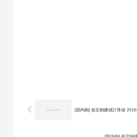
[国内銅] 仮定銅建値計算値 2016
[国内銅] 仮定銅建