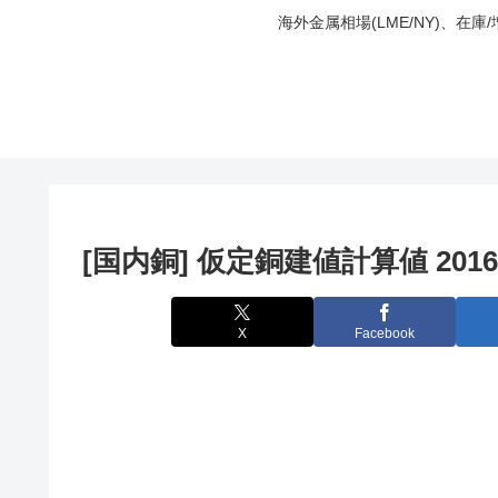
海外金属相場(LME/NY)、在
[国内銅] 仮定銅建値計算値 2016
X
Facebook