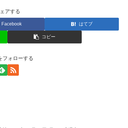
ェアする
Facebook
はてブ
コピー
erをフォローする