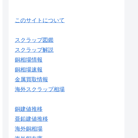
このサイトについて
スクラップ図鑑
スクラップ解説
銅相場情報
銅相場速報
金属買取情報
海外スクラップ相場
銅建値推移
亜鉛建値推移
海外銅相場