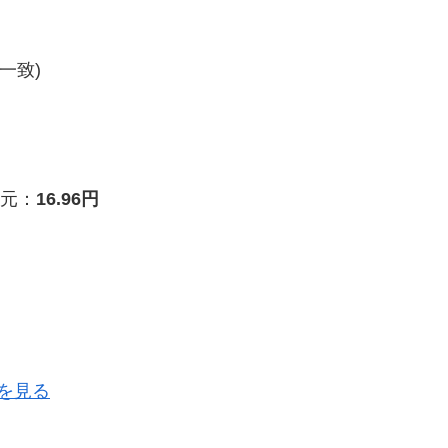
一致)
元：
16.96円
を見る