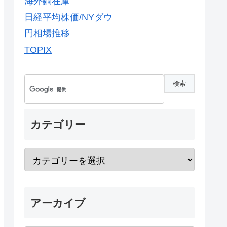
海外銅在庫
日経平均株価/NYダウ
円相場推移
TOPIX
カテゴリー
アーカイブ