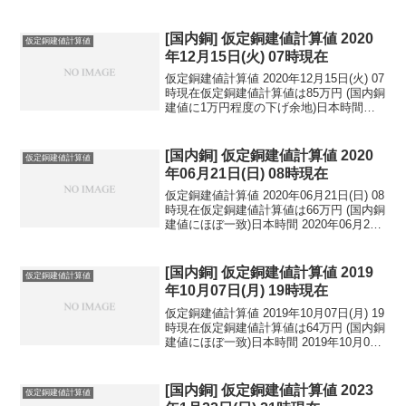
[国内銅] 仮定銅建値計算値 2020
仮定銅建値計算値
年12月15日(火) 07時現在
仮定銅建値計算値 2020年12月15日(火) 07
時現在仮定銅建値計算値は85万円 (国内銅
建値に1万円程度の下げ余地)日本時間
2020年12月15日(火) 07時現在円相場1ド
ル：103.70円 1ユーロ：126.39円 1人
民元：1...
[国内銅] 仮定銅建値計算値 2020
仮定銅建値計算値
年06月21日(日) 08時現在
仮定銅建値計算値 2020年06月21日(日) 08
時現在仮定銅建値計算値は66万円 (国内銅
建値にほぼ一致)日本時間 2020年06月21
日(日) 08時現在円相場1ドル：106.87円
1ユーロ：119.43円 1人民元：15.11円
円...
[国内銅] 仮定銅建値計算値 2019
仮定銅建値計算値
年10月07日(月) 19時現在
仮定銅建値計算値 2019年10月07日(月) 19
時現在仮定銅建値計算値は64万円 (国内銅
建値にほぼ一致)日本時間 2019年10月07
日(月) 19時現在円相場1ドル：106.89円
1ユーロ：117.30円 1人民元：14.95円
円...
[国内銅] 仮定銅建値計算値 2023
仮定銅建値計算値