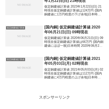
年1月22日(日) 21時現在
仮定銅建値計算値 2023年1月22日(日) 21
時現在仮定銅建値計算値は124万円 (国内
銅建値に1万円程度の下げ余地)日本時間
2023年1月22日(日) 21時現在国内亜鉛建
値は47.8万円(2023年1月18日 改定)円相場
1ドル：...
[国内銅] 仮定銅建値計算値 2020
仮定銅建値計算値
年06月21日(日) 09時現在
仮定銅建値計算値 2020年06月21日(日) 09
時現在仮定銅建値計算値は66万円 (国内銅
建値にほぼ一致)日本時間 2020年06月21
日(日) 09時現在円相場1ドル：106.87円
1ユーロ：119.43円 1人民元：15.11円
円...
[国内銅] 仮定銅建値計算値 2021
仮定銅建値計算値
年05月03日(月) 02時現在
仮定銅建値計算値 2021年05月03日(月) 02
時現在仮定銅建値計算値は112万円 (国内
銅建値に4万円程度の上げ余地)日本時間
2021年05月03日(月) 02時現在円相場1ド
ル：109.27円 1ユーロ：131.32円 1人
民元：...
スポンサーリンク